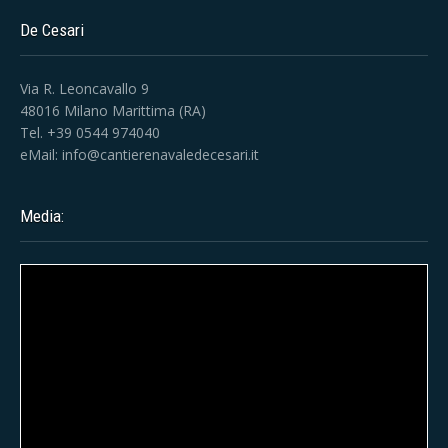
De Cesari
Via R. Leoncavallo 9
48016 Milano Marittima (RA)
Tel. +39 0544 974040
eMail:
info@cantierenavaledecesari.it
Media: