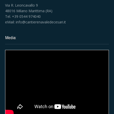
Via R. Leoncavallo 9
48016 Milano Marittima (RA)
Tel. +39 0544 974040
eMail:
info@cantierenavaledecesari.it
Media: