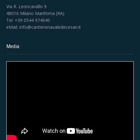
Via R. Leoncavallo 9
48016 Milano Marittima (RA)
Tel. +39 0544 974040
eMail:
info@cantierenavaledecesari.it
Media: