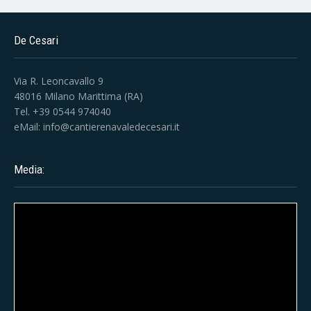
De Cesari
Via R. Leoncavallo 9
48016 Milano Marittima (RA)
Tel. +39 0544 974040
eMail:
info@cantierenavaledecesari.it
Media: