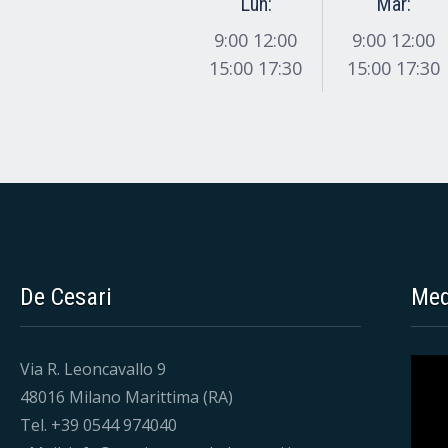
Lun:
Mar:
9:00 12:00
9:00 12:00
15:00 17:30
15:00 17:30
De Cesari
Med
Via R. Leoncavallo 9
48016 Milano Marittima (RA)
Tel. +39 0544 974040