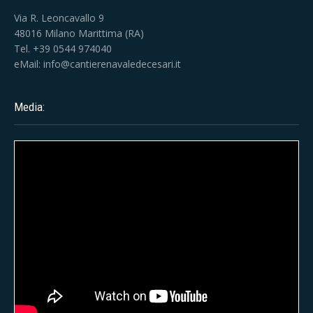
Via R. Leoncavallo 9
48016 Milano Marittima (RA)
Tel. +39 0544 974040
eMail:
info@cantierenavaledecesari.it
Media: