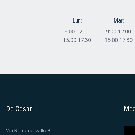
Lun:
Mar:
9:00 12:00
9:00 12:00
15:00 17:30
15:00 17:30
De Cesari
Med
Via R. Leoncavallo 9